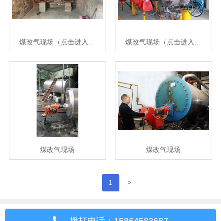
煤改气现场（点击进入…
煤改气现场（点击进入…
煤改气现场
煤改气现场
>
1
拨打电话：15864583687